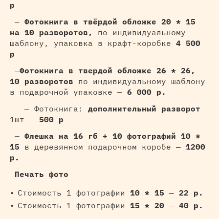
р
—
Фотокнига в твёрдой обложке 20 * 15
на 10 разворотов,
по индивидуальному
шаблону, упаковка в крафт-коробке
4 500
р
—
Фотокнига в твердой обложке 26 * 26,
10 разворотов
по индивидуальному шаблону
в подарочной упаковке —
6 000 р.
— Фотокнига:
дополнительный разворот
1шт —
500 р
—
Флешка на 16 гб + 10 фотографий 10 *
15
в деревянном подарочном коробе —
1200
р.
Печать фото
Стоимость 1 фотографии
10 * 15
—
22 р.
Стоимость 1 фотографии
15 * 20
—
40 р.