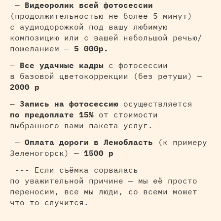
—
Видеоролик всей фотосессии
(продолжительностью не более 5 минут)
с аудиодорожкой под вашу любимую
композицию или с вашей небольшой речью/
пожеланием —
5 000р.
—
Все удачные кадры
с фотосессии
в базовой цветокоррекции (без ретуши) —
2000 р
—
Запись на фотосессию
осуществляется
по предоплате 15%
от стоимости
выбранного вами пакета услуг.
—
Оплата дороги в Ленобласть
(к примеру
Зеленогорск) —
1500 р
--- Если съёмка сорвалась
по уважительной причине — мы её просто
переносим, все мы люди, со всеми может
что-то случится.