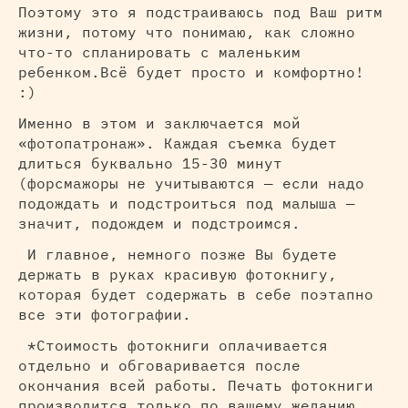
Поэтому это я подстраиваюсь под Ваш ритм
жизни, потому что понимаю, как сложно
что-то спланировать с маленьким
ребенком. ​Всё будет просто и комфортно!
:)
Именно в этом и заключается мой
«фотопатронаж». Каждая съемка будет
длиться буквально 15-30 минут
(форсмажоры не учитываются — если надо
подождать и подстроиться под малыша —
значит, подождем и подстроимся.
И главное, немного позже Вы будете
держать в руках красивую фотокнигу,
которая будет содержать в себе поэтапно
все эти фотографии.
*Стоимость фотокниги оплачивается
отдельно и обговаривается после
окончания всей работы. Печать фотокниги
производится только по вашему желанию.