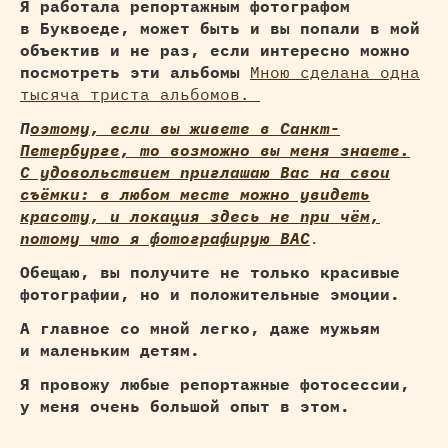
Я работала репортажным фотографом
в Буквоеде, может быть и вы попали в мой
объектив и не раз, если интересно можно
посмотреть эти альбомы
Мною сделана одна
тысяча триста альбомов.
П
оэтому, если вы живете в Санкт-
Петербурге, то возможно вы меня знаете.
С удовольствием приглашаю Вас на свои
съёмки: в любом месте можно увидеть
красоту, и локация здесь не при чём,
потому что я фотографирую ВАС
.
Обещаю, вы получите не только красивые
фотографии, но и положительные эмоции.
А главное со мной легко, даже мужьям
и маленьким детям.
Я провожу любые репортажные фотосессии,
у меня очень большой опыт в этом.