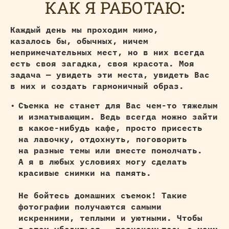
КАК Я РАБОТАЮ
:
Каждый день мы проходим мимо,
казалось бы, обычных, ничем
непримечательных мест, но в них всегда
есть своя загадка, своя красота. Моя
задача — увидеть эти места, увидеть Вас
в них и создать гармоничный образ.
Съемка не станет для Вас чем-то тяжелым
и изматывающим. Ведь всегда можно зайти
в какое-нибудь кафе, просто присесть
на лавочку, отдохнуть, поговорить
на разные темы или вместе помолчать.
А я в любых условиях могу сделать
красивые снимки на память.
Не бойтесь домашних съемок! Такие
фотографии получаются самыми
искренними, теплыми и уютными. Чтобы
в этом убедиться — познакомьтесь с моим