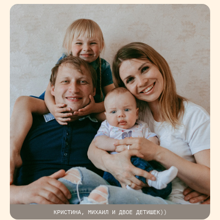
КРИСТИНА, МИХАИЛ И ДВОЕ ДЕТИШЕК))