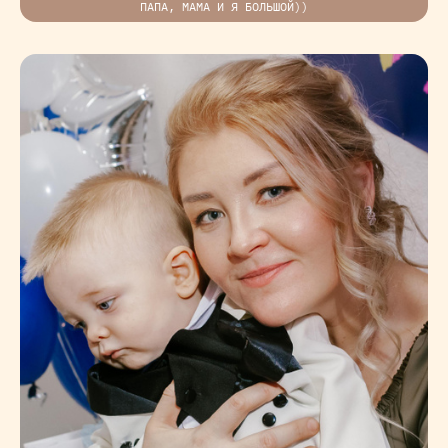
ПАПА, МАМА И Я БОЛЬШОЙ))